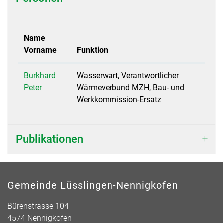
Name
Vorname
Funktion
Burkhard
Wasserwart, Verantwortlicher
Peter
Wärmeverbund MZH, Bau- und
Werkkommission-Ersatz
Publikationen
Gemeinde Lüsslingen-Nennigkofen
Bürenstrasse 104
4574 Nennigkofen