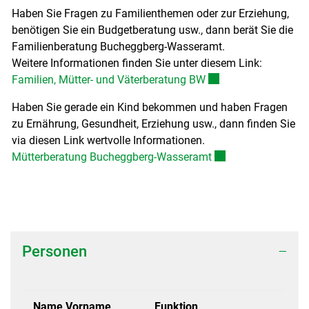
Haben Sie Fragen zu Familienthemen oder zur Erziehung,
Zugehörige Objekte
benötigen Sie ein Budgetberatung usw., dann berät Sie die
Familienberatung Bucheggberg-Wasseramt.
Weitere Informationen finden Sie unter diesem Link:
Externer Link wird in
Familien, Mütter- und Väterberatung BW
Haben Sie gerade ein Kind bekommen und haben Fragen
zu Ernährung, Gesundheit, Erziehung usw., dann finden Sie
via diesen Link wertvolle Informationen.
Externer Link wird i
Mütterberatung Bucheggberg-Wasseramt
Personen
Name Vorname
Funktion