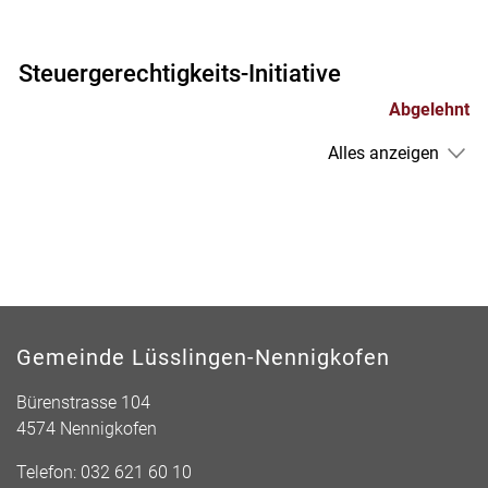
Steuergerechtigkeits-Initiative
Abgelehnt
Alles anzeigen
Gemeinde Lüsslingen-Nennigkofen
Bürenstrasse 104
4574 Nennigkofen
Telefon:
032 621 60 10