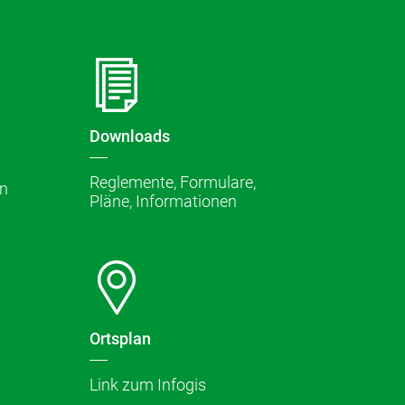
ene Informationen
Downloads
Reglemente, Formulare,
n
Pläne, Informationen
Ortsplan
Link zum Infogis