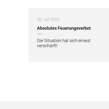
30.
Juli
2026
Absolutes Feuerungsverbot
Die Situation hat sich erneut
verschärft!
Verschiedene Informationen