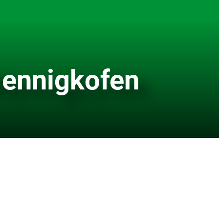
Nennigkofen