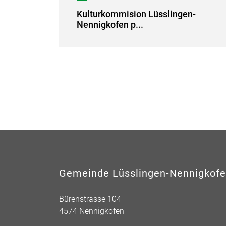
Kulturkommision Lüsslingen-
Nennigkofen p...
Gemeinde Lüsslingen-Nennigkof
Bürenstrasse 104
4574 Nennigkofen