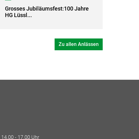
Grosses Jubiläumsfest:100 Jahre
HG Lüssl...
Zu allen Anlässen
 14.00 - 17.00 Uhr