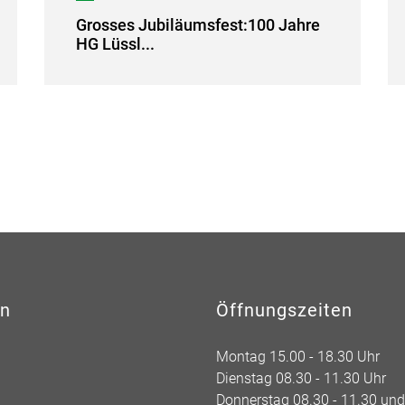
Grosses Jubiläumsfest:100 Jahre
HG Lüssl...
en
Öffnungszeiten
Montag 15.00 - 18.30 Uhr
Dienstag 08.30 - 11.30 Uhr
Donnerstag 08.30 - 11.30 und